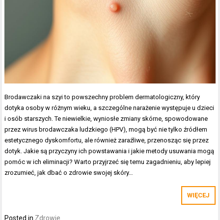
Brodawczaki na szyi to powszechny problem dermatologiczny, który
dotyka osoby w różnym wieku, a szczególne narażenie występuje u dzieci
i osób starszych. Te niewielkie, wyniosłe zmiany skórne, spowodowane
przez wirus brodawczaka ludzkiego (HPV), mogą być nie tylko źródłem
estetycznego dyskomfortu, ale również zaraźliwe, przenosząc się przez
dotyk. Jakie są przyczyny ich powstawania i jakie metody usuwania mogą
pomóc w ich eliminacji? Warto przyjrzeć się temu zagadnieniu, aby lepiej
zrozumieć, jak dbać o zdrowie swojej skóry…
WIĘCEJ
Posted in
Zdrowie