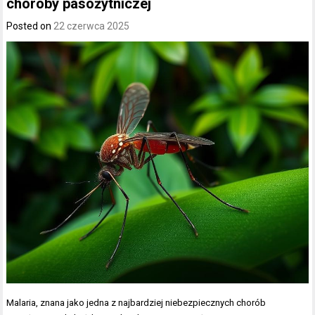
choroby pasożytniczej
Posted on
22 czerwca 2025
Malaria, znana jako jedna z najbardziej niebezpiecznych chorób