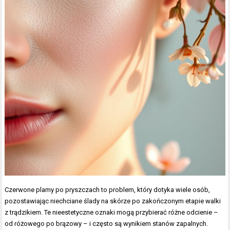
Czerwone plamy po pryszczach to problem, który dotyka wiele osób,
pozostawiając niechciane ślady na skórze po zakończonym etapie walki
z trądzikiem. Te nieestetyczne oznaki mogą przybierać różne odcienie –
od różowego po brązowy – i często są wynikiem stanów zapalnych.