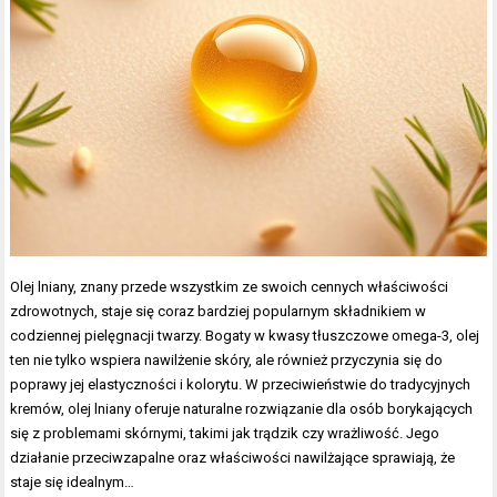
Olej lniany, znany przede wszystkim ze swoich cennych właściwości
zdrowotnych, staje się coraz bardziej popularnym składnikiem w
codziennej pielęgnacji twarzy. Bogaty w kwasy tłuszczowe omega-3, olej
ten nie tylko wspiera nawilżenie skóry, ale również przyczynia się do
poprawy jej elastyczności i kolorytu. W przeciwieństwie do tradycyjnych
kremów, olej lniany oferuje naturalne rozwiązanie dla osób borykających
się z problemami skórnymi, takimi jak trądzik czy wrażliwość. Jego
działanie przeciwzapalne oraz właściwości nawilżające sprawiają, że
staje się idealnym…