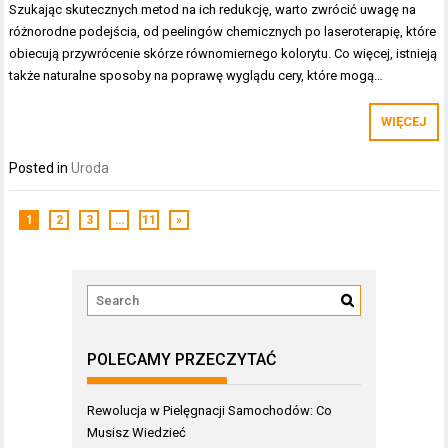
Szukając skutecznych metod na ich redukcję, warto zwrócić uwagę na
różnorodne podejścia, od peelingów chemicznych po laseroterapię, które
obiecują przywrócenie skórze równomiernego kolorytu. Co więcej, istnieją
także naturalne sposoby na poprawę wyglądu cery, które mogą…
WIĘCEJ
Posted in
Uroda
1
2
3
…
11
»
POLECAMY PRZECZYTAĆ
Rewolucja w Pielęgnacji Samochodów: Co
Musisz Wiedzieć