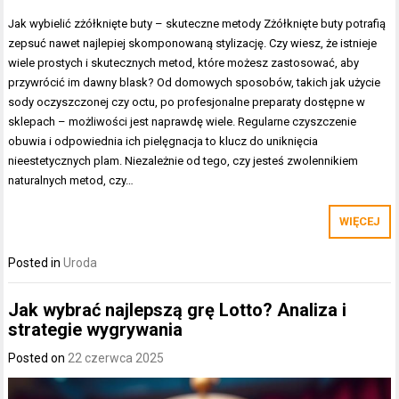
Jak wybielić zżółknięte buty – skuteczne metody Zżółknięte buty potrafią
zepsuć nawet najlepiej skomponowaną stylizację. Czy wiesz, że istnieje
wiele prostych i skutecznych metod, które możesz zastosować, aby
przywrócić im dawny blask? Od domowych sposobów, takich jak użycie
sody oczyszczonej czy octu, po profesjonalne preparaty dostępne w
sklepach – możliwości jest naprawdę wiele. Regularne czyszczenie
obuwia i odpowiednia ich pielęgnacja to klucz do uniknięcia
nieestetycznych plam. Niezależnie od tego, czy jesteś zwolennikiem
naturalnych metod, czy…
WIĘCEJ
Posted in
Uroda
Jak wybrać najlepszą grę Lotto? Analiza i
strategie wygrywania
Posted on
22 czerwca 2025