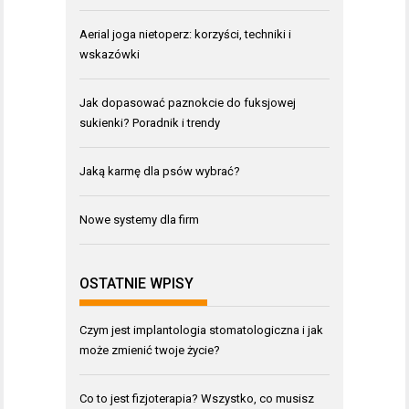
Aerial joga nietoperz: korzyści, techniki i
wskazówki
Jak dopasować paznokcie do fuksjowej
sukienki? Poradnik i trendy
Jaką karmę dla psów wybrać?
Nowe systemy dla firm
OSTATNIE WPISY
Czym jest implantologia stomatologiczna i jak
może zmienić twoje życie?
Co to jest fizjoterapia? Wszystko, co musisz