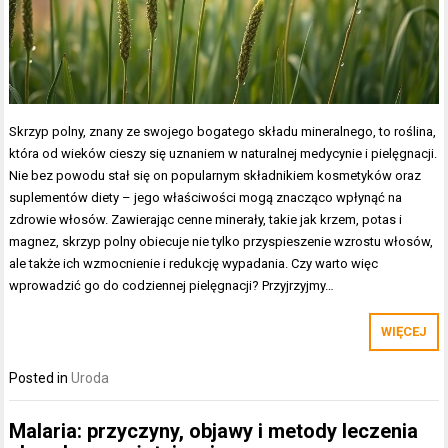
Skrzyp polny, znany ze swojego bogatego składu mineralnego, to roślina,
która od wieków cieszy się uznaniem w naturalnej medycynie i pielęgnacji.
Nie bez powodu stał się on popularnym składnikiem kosmetyków oraz
suplementów diety – jego właściwości mogą znacząco wpłynąć na
zdrowie włosów. Zawierając cenne minerały, takie jak krzem, potas i
magnez, skrzyp polny obiecuje nie tylko przyspieszenie wzrostu włosów,
ale także ich wzmocnienie i redukcję wypadania. Czy warto więc
wprowadzić go do codziennej pielęgnacji? Przyjrzyjmy…
WIĘCEJ
Posted in
Uroda
Malaria: przyczyny, objawy i metody leczenia