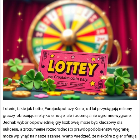
Loterie, takie jak Lotto, Eurojackpot czy Keno, od lat przyciągają miliony
graczy, obiecując nie tylko emocje, ale i potencjalnie ogromne wygrane.
Jednak wybór odpowiedniej gry liczbowej może być kluczowy dla
sukcesu, a zrozumienie różnorodności prawdopodobieństw wygranej
może wpłynąć na nasze szanse. Warto wiedzieć, że niektóre z gier oferują