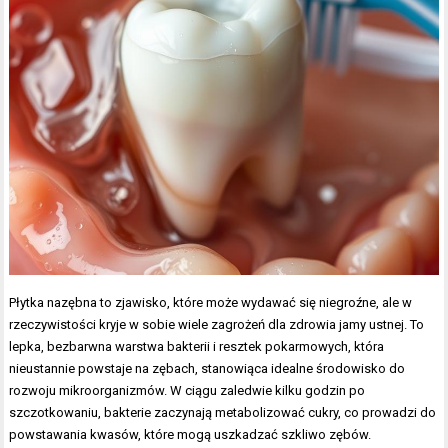
Płytka nazębna to zjawisko, które może wydawać się niegroźne, ale w
rzeczywistości kryje w sobie wiele zagrożeń dla zdrowia jamy ustnej. To
lepka, bezbarwna warstwa bakterii i resztek pokarmowych, która
nieustannie powstaje na zębach, stanowiąca idealne środowisko do
rozwoju mikroorganizmów. W ciągu zaledwie kilku godzin po
szczotkowaniu, bakterie zaczynają metabolizować cukry, co prowadzi do
powstawania kwasów, które mogą uszkadzać szkliwo zębów.