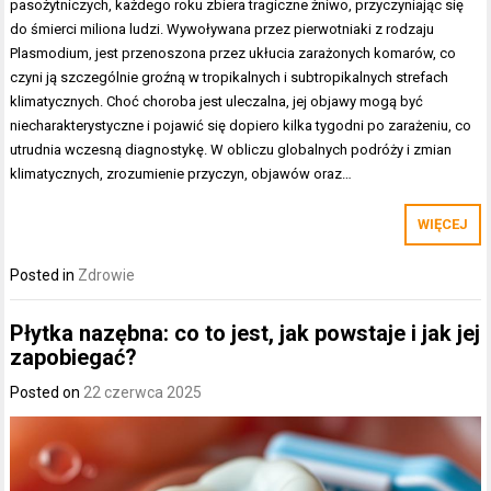
pasożytniczych, każdego roku zbiera tragiczne żniwo, przyczyniając się
do śmierci miliona ludzi. Wywoływana przez pierwotniaki z rodzaju
Plasmodium, jest przenoszona przez ukłucia zarażonych komarów, co
czyni ją szczególnie groźną w tropikalnych i subtropikalnych strefach
klimatycznych. Choć choroba jest uleczalna, jej objawy mogą być
niecharakterystyczne i pojawić się dopiero kilka tygodni po zarażeniu, co
utrudnia wczesną diagnostykę. W obliczu globalnych podróży i zmian
klimatycznych, zrozumienie przyczyn, objawów oraz…
WIĘCEJ
Posted in
Zdrowie
Płytka nazębna: co to jest, jak powstaje i jak jej
zapobiegać?
Posted on
22 czerwca 2025