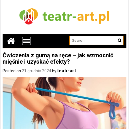
Ćwiczenia z gumą na ręce – jak wzmocnić
mięśnie i uzyskać efekty?
teatr-art
Posted on
21 grudnia 2024
by