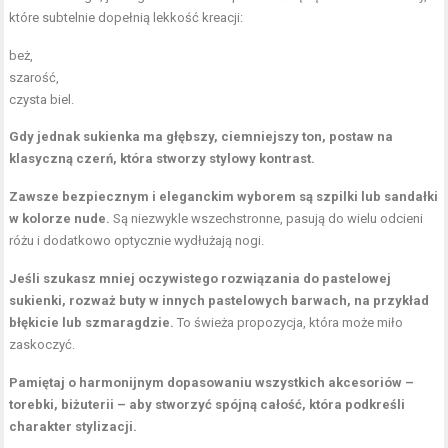
które subtelnie dopełnią lekkość kreacji:
beż,
szarość,
czysta biel.
Gdy jednak sukienka ma głębszy, ciemniejszy ton, postaw na
klasyczną czerń, która stworzy stylowy kontrast.
Zawsze bezpiecznym i eleganckim wyborem są szpilki lub sandałki
w kolorze nude.
Są niezwykle wszechstronne, pasują do wielu odcieni
różu i dodatkowo optycznie wydłużają nogi.
Jeśli szukasz mniej oczywistego rozwiązania do pastelowej
sukienki, rozważ buty w innych pastelowych barwach, na przykład
błękicie lub szmaragdzie.
To świeża propozycja, która może miło
zaskoczyć.
Pamiętaj o harmonijnym dopasowaniu wszystkich akcesoriów –
torebki, biżuterii – aby stworzyć spójną całość, która podkreśli
charakter stylizacji.