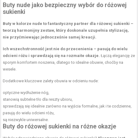
Buty nude jako bezpieczny wybór do różowej
sukienki
Buty w kolorze nude to fantastyczny partner dla różowej sukienki –
tworzą harmonijny zestaw, który doskonale uzupełnia stylizację,
nie przyćmiewając jednocześnie samej kreacji.
Ich wszechstronność jest nie do przecenienia – pasują do wielu
odcieni różu i sprawdzają się na rozmaite okazje.
Łączą elegancję ze
sporym komfortem noszenia, dlatego to idealne obuwie, choćby na
wesele.
Dodatkowe kluczowe zalety obuwia w odcieniu nude:
optyczne wydłużenie nóg,
stanowią subtelne tło dla reszty ubioru,
sprawdzają się idealnie zarówno na wyjścia formalne, jak i te codzienne,
pasują do wielu odcieni różu,
są niezwykle uniwersalne.
Buty do różowej sukienki na różne okazje