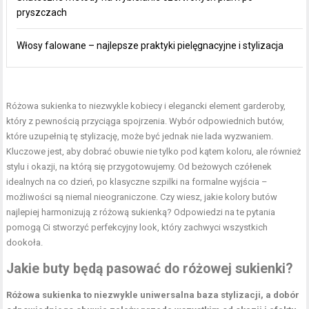
pryszczach
Włosy falowane – najlepsze praktyki pielęgnacyjne i stylizacja
Różowa sukienka to niezwykle kobiecy i elegancki element garderoby,
który z pewnością przyciąga spojrzenia. Wybór odpowiednich butów,
które uzupełnią tę stylizację, może być jednak nie lada wyzwaniem.
Kluczowe jest, aby dobrać obuwie nie tylko pod kątem koloru, ale również
stylu i okazji, na którą się przygotowujemy. Od beżowych czółenek
idealnych na co dzień, po klasyczne szpilki na formalne wyjścia –
możliwości są niemal nieograniczone. Czy wiesz, jakie kolory butów
najlepiej harmonizują z różową sukienką? Odpowiedzi na te pytania
pomogą Ci stworzyć perfekcyjny look, który zachwyci wszystkich
dookoła.
Jakie buty będą pasować do różowej sukienki?
Różowa sukienka to niezwykle uniwersalna baza stylizacji, a dobór