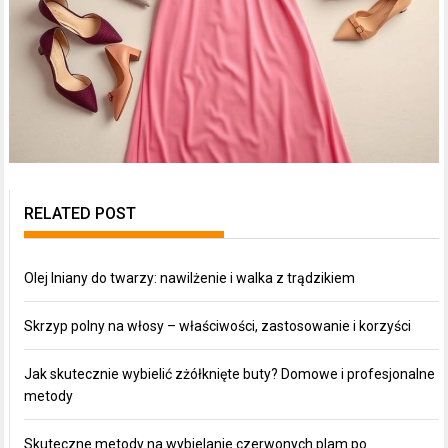
RELATED POST
Olej lniany do twarzy: nawilżenie i walka z trądzikiem
Skrzyp polny na włosy – właściwości, zastosowanie i korzyści
Jak skutecznie wybielić zżółknięte buty? Domowe i profesjonalne
metody
Skuteczne metody na wybielanie czerwonych plam po