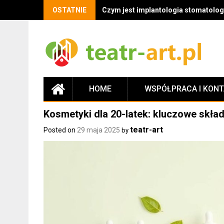
OSTATNIE
Czym jest implantologia stomatologi
HOME
WSPÓŁPRACA I KON
Kosmetyki dla 20-latek: kluczowe składn
teatr-art
Posted on
29 maja 2025
by