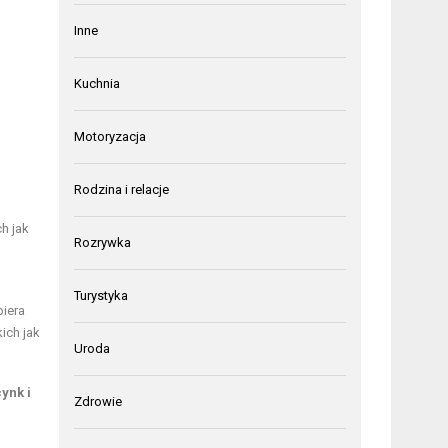
Inne
Kuchnia
Motoryzacja
Rodzina i relacje
h jak
Rozrywka
Turystyka
piera
kich jak
Uroda
cynk i
Zdrowie