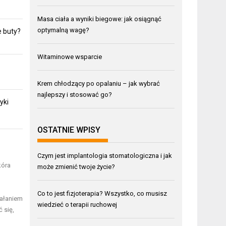
Masa ciała a wyniki biegowe: jak osiągnąć
optymalną wagę?
e buty?
Witaminowe wsparcie
Krem chłodzący po opalaniu – jak wybrać
najlepszy i stosować go?
yki
OSTATNIE WPISY
Czym jest implantologia stomatologiczna i jak
kóra
może zmienić twoje życie?
Co to jest fizjoterapia? Wszystko, co musisz
iałaniem
wiedzieć o terapii ruchowej
 się,