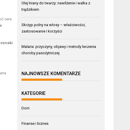
Olej lniany do twarzy: nawilżenie i walka z
trądzikiem
oć cera
Skrzyp polny na włosy – właściwości,
ym
zastosowanie i korzyści
 oznaki
Malaria: przyczyny, objawy i metody leczenia
choroby pasożytniczej
NAJNOWSZE KOMENTARZE
lana
KATEGORIE
Dom
Finanse i biznes