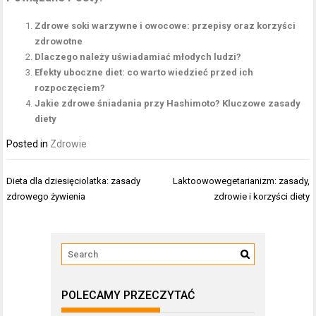
Zdrowe soki warzywne i owocowe: przepisy oraz korzyści
zdrowotne
Dlaczego należy uświadamiać młodych ludzi?
Efekty uboczne diet: co warto wiedzieć przed ich
rozpoczęciem?
Jakie zdrowe śniadania przy Hashimoto? Kluczowe zasady
diety
Posted in
Zdrowie
Nawigacja
Dieta dla dziesięciolatka: zasady
Laktoowowegetarianizm: zasady,
wpisu
zdrowego żywienia
zdrowie i korzyści diety
POLECAMY PRZECZYTAĆ