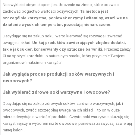
Niezwykle istotnym etapem jest tłoczenie na zimno, które pozwala
zachować bogactwo wartości odżywczych.
Ta metoda jest
szczególnie korzystna, ponieważ enzymy i witaminy, wrażliwe na
działanie wysokich temperatur, pozostają nienaruszone.
Decydując się na zakup soku, warto kierować się rozwagą i zwracać
uwagę na skład.
Unikaj produktów zawierających zbędne dodatki,
takie jak cukier, konserwanty czy sztuczne barwniki.
Przecież zależy
Ci na spożyciu produktu o naturalnym smaku, który przyniesie Twojemu
organizmowi maksimum korzyści.
Jak wygląda proces produkcji soków warzywnych i
owocowych?
Jak wybierać zdrowe soki warzywne i owocowe?
Decydując się na zakup zdrowych soków, zarówno warzywnych, jak i
owocowych, zwróć szczególną uwagę na ich skład – to on w dużej
mierze decyduje o wartości produktu. Często soki warzywne okazują się
korzystniejszym wyborem niż te owocowe, ponieważ zazwyczaj zawierają
mniej kalorii.