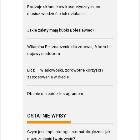
Rodzaje składników kosmetycznych: co
musisz wiedzieć o ich działaniu
Jakie zalety mają kubki Bolesławiec?
Witamina F – znaczenie dla zdrowia, źródła i
objawy niedoboru
Liczi – właściwości, zdrowotne korzyści i
zastosowanie w diecie
Dbanie o siebie z Instagramem
OSTATNIE WPISY
Czym jest implantologia stomatologiczna i jak
może zmienić twoje życie?