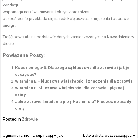
kondycji,
wspomaga nerki w usuwaniu toksyn z organizmu,
bezpośrednio przekłada się na redukcję uczucia zmęczenia i poprawę
energii.
Treść powstała na podstawie danych zamieszczonych na
Nawodnienie w
diecie
.
Powiązane Posty:
Kwasy omega-3: Dlaczego są kluczowe dla zdrowia i jak je
spożywać?
Witamina E – kluczowe właściwości i znaczenie dla zdrowia
Witamina E: Kluczowe właściwości dla zdrowia i pięknej
skóry
Jakie zdrowe śniadania przy Hashimoto? Kluczowe zasady
diety
Posted in
Zdrowie
Nawigacja
Uginanie ramion z supinacją – jak
Łatwa dieta oczyszczająca –