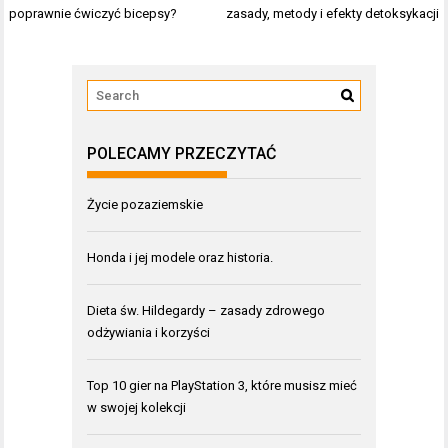
wpisu
poprawnie ćwiczyć bicepsy?
zasady, metody i efekty detoksykacji
POLECAMY PRZECZYTAĆ
Życie pozaziemskie
Honda i jej modele oraz historia.
Dieta św. Hildegardy – zasady zdrowego
odżywiania i korzyści
Top 10 gier na PlayStation 3, które musisz mieć
w swojej kolekcji