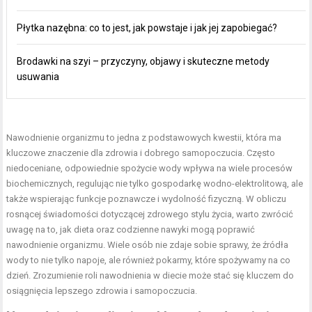
Płytka nazębna: co to jest, jak powstaje i jak jej zapobiegać?
Brodawki na szyi – przyczyny, objawy i skuteczne metody
usuwania
Nawodnienie organizmu to jedna z podstawowych kwestii, która ma
kluczowe znaczenie dla zdrowia i dobrego samopoczucia. Często
niedoceniane, odpowiednie spożycie wody wpływa na wiele procesów
biochemicznych, regulując nie tylko gospodarkę wodno-elektrolitową, ale
także wspierając funkcje poznawcze i wydolność fizyczną. W obliczu
rosnącej świadomości dotyczącej zdrowego stylu życia, warto zwrócić
uwagę na to, jak dieta oraz codzienne nawyki mogą poprawić
nawodnienie organizmu. Wiele osób nie zdaje sobie sprawy, że źródła
wody to nie tylko napoje, ale również pokarmy, które spożywamy na co
dzień. Zrozumienie roli nawodnienia w diecie może stać się kluczem do
osiągnięcia lepszego zdrowia i samopoczucia.