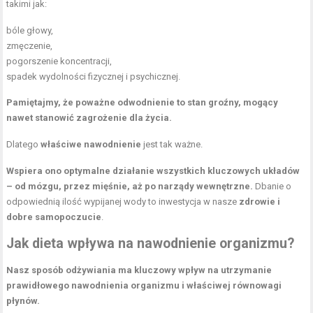
takimi jak:
bóle głowy,
zmęczenie,
pogorszenie koncentracji,
spadek wydolności fizycznej i psychicznej.
Pamiętajmy, że poważne odwodnienie to stan groźny, mogący
nawet stanowić zagrożenie dla życia.
Dlatego
właściwe nawodnienie
jest tak ważne.
Wspiera ono optymalne działanie wszystkich kluczowych układów
– od mózgu, przez mięśnie, aż po narządy wewnętrzne.
Dbanie o
odpowiednią ilość wypijanej wody to inwestycja w nasze
zdrowie i
dobre samopoczucie
.
Jak dieta wpływa na nawodnienie organizmu?
Nasz sposób odżywiania ma kluczowy wpływ na utrzymanie
prawidłowego nawodnienia organizmu i właściwej równowagi
płynów.