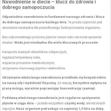
Nawodnienie w diecie – klucz do zdrowia i
dobrego samopoczucia
Odpowiednie nawodnienie to fundament naszego zdrowia i klucz
do dobrego samopoczucia każdego dnia.
Ta prosta czynność jest
absolutnie niezbędna dla prawidłowego funkcjonowania organizmu.
Bez odpowiedniego poziomu płynów nasze ciało nie może sprawnie
działać.
Woda jest niezbędna dla wielu kluczowych procesów:
transportu ważnych składników odżywczych,
regulacji temperatury ciała,
wsparcia procesów metabolicznych,
utrzymania równowagi płynów i elektrolitów.
Utrzymanie właściwego nawodnienia przekłada się bezpośrednio
na naszą siłę i wydolność fizyczną.
Co więcej,
korzystnie wpływa na
pracę mózgu, wyraźnie poprawiając koncentrację i pamięć.
Podstawą właściwego nawadniania jest regularne spożywanie
płynów w ciągu dnia
– przede wszystkim
czystej wody
, ale też innych
napojów.
Nasz organizm potrzebuje co najmniej 1,5 litra na dobę
,