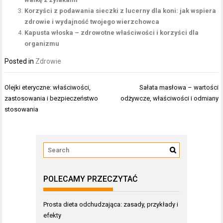
Korzyści z podawania sieczki z lucerny dla koni: jak wspiera
zdrowie i wydajność twojego wierzchowca
Kapusta włoska – zdrowotne właściwości i korzyści dla
organizmu
Posted in
Zdrowie
Nawigacja
Olejki eteryczne: właściwości,
Sałata masłowa – wartości
wpisu
zastosowania i bezpieczeństwo
odżywcze, właściwości i odmiany
stosowania
POLECAMY PRZECZYTAĆ
Prosta dieta odchudzająca: zasady, przykłady i
efekty