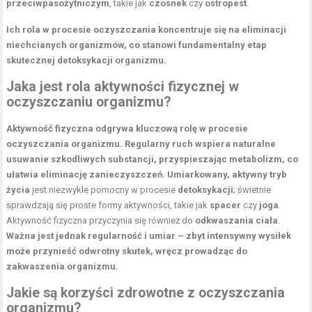
przeciwpasożytniczym
, takie jak
czosnek
czy
ostropest
.
Ich rola w procesie oczyszczania koncentruje się na eliminacji
niechcianych organizmów, co stanowi fundamentalny etap
skutecznej detoksykacji organizmu.
Jaka jest rola aktywności fizycznej w
oczyszczaniu organizmu?
Aktywność fizyczna odgrywa kluczową rolę w procesie
oczyszczania organizmu.
Regularny ruch wspiera naturalne
usuwanie szkodliwych substancji, przyspieszając metabolizm, co
ułatwia eliminację zanieczyszczeń.
Umiarkowany, aktywny tryb
życia
jest niezwykle pomocny w procesie
detoksykacji
; świetnie
sprawdzają się proste formy aktywności, takie jak
spacer
czy
joga
.
Aktywność fizyczna przyczynia się również do
odkwaszania ciała
.
Ważna jest jednak regularność i umiar – zbyt intensywny wysiłek
może przynieść odwrotny skutek, wręcz prowadząc do
zakwaszenia organizmu.
Jakie są korzyści zdrowotne z oczyszczania
organizmu?