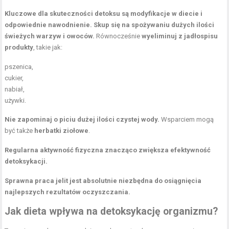
Kluczowe dla skuteczności detoksu są modyfikacje w diecie i
odpowiednie nawodnienie.
Skup się na spożywaniu dużych ilości
świeżych warzyw i owoców.
Równocześnie
wyeliminuj z jadłospisu
produkty
, takie jak:
pszenica,
cukier,
nabiał,
używki.
Nie zapominaj o piciu dużej ilości czystej wody.
Wsparciem mogą
być także
herbatki ziołowe
.
Regularna aktywność fizyczna znacząco zwiększa efektywność
detoksykacji.
Sprawna praca jelit jest absolutnie niezbędna do osiągnięcia
najlepszych rezultatów oczyszczania.
Jak dieta wpływa na detoksykację organizmu?