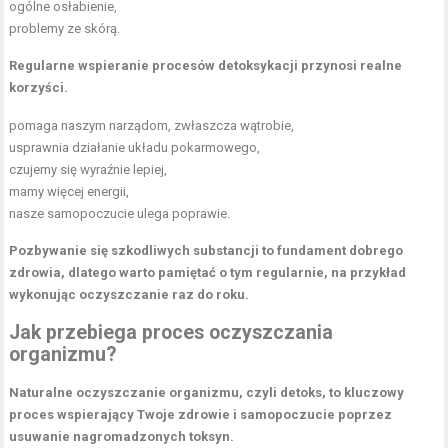
ogólne osłabienie,
problemy ze skórą.
Regularne wspieranie procesów detoksykacji przynosi realne
korzyści.
pomaga naszym narządom, zwłaszcza wątrobie,
usprawnia działanie układu pokarmowego,
czujemy się wyraźnie lepiej,
mamy więcej energii,
nasze samopoczucie ulega poprawie.
Pozbywanie się szkodliwych substancji to fundament dobrego
zdrowia, dlatego warto pamiętać o tym regularnie, na przykład
wykonując oczyszczanie raz do roku.
Jak przebiega proces oczyszczania
organizmu?
Naturalne oczyszczanie organizmu, czyli detoks, to kluczowy
proces wspierający Twoje
zdrowie i samopoczucie
poprzez
usuwanie nagromadzonych toksyn.