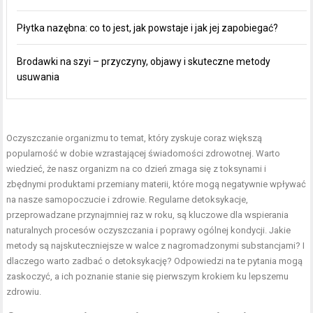
Płytka nazębna: co to jest, jak powstaje i jak jej zapobiegać?
Brodawki na szyi – przyczyny, objawy i skuteczne metody
usuwania
Oczyszczanie organizmu
to temat, który zyskuje coraz większą
popularność w dobie wzrastającej świadomości zdrowotnej. Warto
wiedzieć, że nasz organizm na co dzień zmaga się z toksynami i
zbędnymi produktami przemiany materii, które mogą negatywnie wpływać
na nasze samopoczucie i zdrowie. Regularne detoksykacje,
przeprowadzane przynajmniej raz w roku, są kluczowe dla wspierania
naturalnych procesów oczyszczania i poprawy ogólnej kondycji. Jakie
metody są najskuteczniejsze w walce z nagromadzonymi substancjami? I
dlaczego warto zadbać o detoksykację? Odpowiedzi na te pytania mogą
zaskoczyć, a ich poznanie stanie się pierwszym krokiem ku lepszemu
zdrowiu.