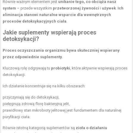
Równie ważnym elementem jest
unikanie tego, co obciąża nasz
system
– przede wszystkim
przetworzonej żywności
i
używek
.
Ich
eliminacja stanowi naturalne wsparcie dla wewnętrznych
procesów detoksykacyjnych ciała
.
Jakie suplementy wspierają proces
detoksykacji?
Proces oczyszczania organizmu bywa skuteczniej wspierany
przez odpowiednie suplementy.
Kluczową rolę odgrywają tu
probiotyki
, które aktywnie wspierają proces
detoksykacji.
Ich działanie koncentruje się na kilku obszarach:
przyczyniają się do detoksykacji,
pielęgnują zdrową florę bakteryjną jelit,
prawidłowy stan mikrobioty jelitowej jest fundamentem dla naturalnej
puryfikacji ciała.
Równie istotną kategorią suplementów są
zioła o działaniu