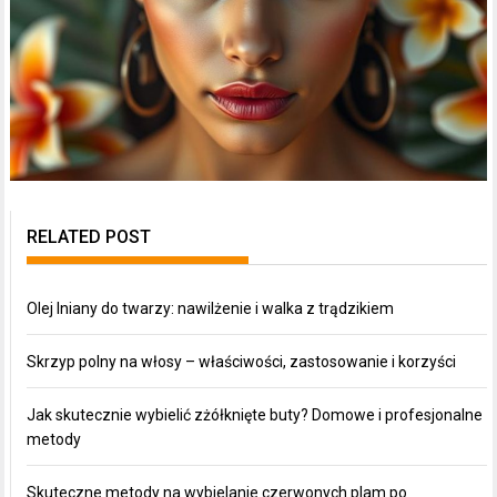
RELATED POST
Olej lniany do twarzy: nawilżenie i walka z trądzikiem
Skrzyp polny na włosy – właściwości, zastosowanie i korzyści
Jak skutecznie wybielić zżółknięte buty? Domowe i profesjonalne
metody
Skuteczne metody na wybielanie czerwonych plam po