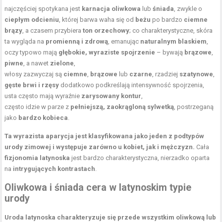
najczęściej spotykana jest
karnacja oliwkowa
lub
śniada
, zwykle o
ciepłym odcieniu
, której barwa waha się od
beżu
po bardzo
ciemne
brązy
, a czasem przybiera
ton orzechowy
; co charakterystyczne, skóra
ta wygląda na
promienną i zdrową
, emanując
naturalnym blaskiem
,
oczy typowo mają
głębokie, wyraziste spojrzenie
– bywają
brązowe
,
piwne
, a nawet
zielone
,
włosy zazwyczaj są
ciemne
,
brązowe
lub
czarne
, rzadziej
szatynowe
,
gęste brwi
i rzęsy
dodatkowo podkreślają intensywność spojrzenia,
usta często mają wyraźnie
zarysowany kontur
,
często idzie w parze z
pełniejszą, zaokrągloną sylwetką
, postrzeganą
jako
bardzo kobieca
.
Ta wyrazista aparycja jest klasyfikowana jako jeden z podtypów
urody zimowej i występuje zarówno u kobiet, jak i mężczyzn.
Cała
fizjonomia latynoska
jest bardzo charakterystyczna, nierzadko oparta
na
intrygujących kontrastach
.
Oliwkowa i śniada cera w latynoskim typie
urody
Uroda latynoska charakteryzuje się przede wszystkim oliwkową lub