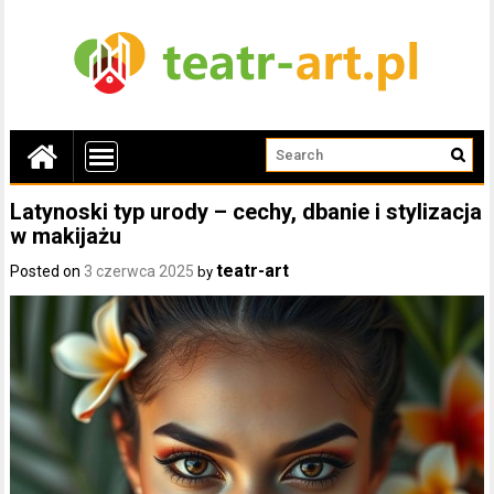
Latynoski typ urody – cechy, dbanie i stylizacja
w makijażu
teatr-art
Posted on
3 czerwca 2025
by