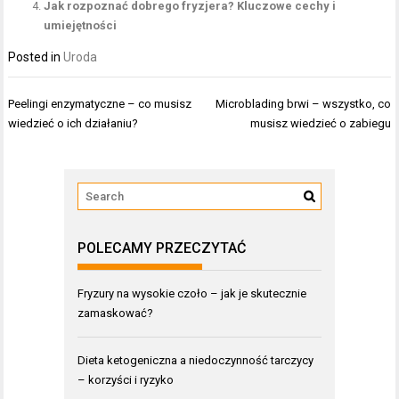
Jak rozpoznać dobrego fryzjera? Kluczowe cechy i
umiejętności
Posted in
Uroda
Nawigacja
Peelingi enzymatyczne – co musisz
Microblading brwi – wszystko, co
wpisu
wiedzieć o ich działaniu?
musisz wiedzieć o zabiegu
POLECAMY PRZECZYTAĆ
Fryzury na wysokie czoło – jak je skutecznie
zamaskować?
Dieta ketogeniczna a niedoczynność tarczycy
– korzyści i ryzyko