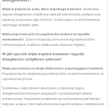
Mięta to popularne zioło, które wspomaga trawienie.
Skutecznie
łagodzi dolegliwości żołądkowe, takie jak bóle brzucha, wzdęcia oraz
zaparcia, przynosząc ulgę i komfort. Działa kojąco na układ trawienny,
wyciszając żołądek i jelita.
Mięta pieprzowa jest szczególnie korzystna w przypadku
niestrawności.
Zioło to może być pomocne w łagodzeniu bólów
menstruacyjnych, a także w redukowaniu objawów migreny.
W jaki sposób mięta wspiera trawienie i łagodzi
dolegliwości żołądkowo-jelitowe?
Mięta jest ceniona za swoje właściwości wspomagające trawienie.
Przyczynia się do zwiększonej produkcji żółci i enzymów trawiennych, co
usprawnia ten proces.
Dodatkowo, mięta działa rozkurczowo, przynosząc ulgę w
dolegliwościach bólowych związanych z podrażnieniami układu
pokarmowego. Popularnym przykładem jej zastosowania jest herbata
miętowa, a napar z liści mięty skutecznie łagodzi wzdęcia i niestrawność.