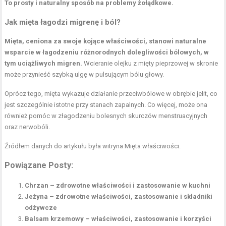
To prosty i naturalny sposób na problemy żołądkowe.
Jak mięta łagodzi migrenę i ból?
Mięta, ceniona za swoje kojące właściwości, stanowi naturalne
wsparcie w łagodzeniu różnorodnych dolegliwości bólowych, w
tym uciążliwych migren.
Wcieranie olejku z mięty pieprzowej w skronie
może przynieść szybką ulgę w pulsującym bólu głowy.
Oprócz tego, mięta wykazuje działanie przeciwbólowe w obrębie jelit, co
jest szczególnie istotne przy stanach zapalnych. Co więcej, może ona
również pomóc w złagodzeniu bolesnych skurczów menstruacyjnych
oraz nerwobóli.
Źródłem danych do artykułu była witryna
Mięta właściwości
.
Powiązane Posty:
Chrzan – zdrowotne właściwości i zastosowanie w kuchni
Jeżyna – zdrowotne właściwości, zastosowanie i składniki
odżywcze
Balsam krzemowy – właściwości, zastosowanie i korzyści