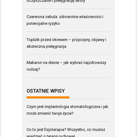
oczyszczanie i pielęgnację skóry
Czerwona cebula: zdrowotne właściwości i
potencjalne ryzyko
Trądzik przed okresem – przyczyny, objawy i
skuteczna pielęgnacja
Makaron na diecie – jak wybrać najzdrowszy
rodzaj?
OSTATNIE WPISY
Czym jest implantologia stomatologiczna i jak
może zmienić twoje życie?
Co to jest fizjoterapia? Wszystko, co musisz
wiedzieć o terapii ruchowej