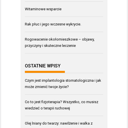
Witaminowe wsparcie
Rak płuc i jego wczesne wykrycie.
Rogowacenie okołomieszkowe – objawy,
przyczyny i skuteczne leczenie
OSTATNIE WPISY
Czym jest implantologia stomatologiczna i jak
może zmienić twoje życie?
Co to jest fizjoterapia? Wszystko, co musisz
wiedzieć o terapii ruchowej
Olej lniany do twarzy: nawilżenie i walka z