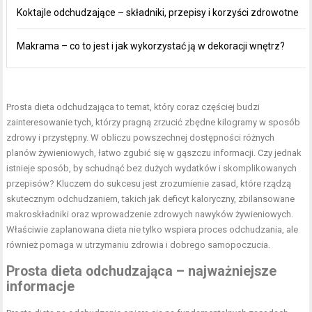
Koktajle odchudzające – składniki, przepisy i korzyści zdrowotne
Makrama – co to jest i jak wykorzystać ją w dekoracji wnętrz?
Prosta dieta odchudzająca to temat, który coraz częściej budzi
zainteresowanie tych, którzy pragną zrzucić zbędne kilogramy w sposób
zdrowy i przystępny. W obliczu powszechnej dostępności różnych
planów żywieniowych, łatwo zgubić się w gąszczu informacji. Czy jednak
istnieje sposób, by schudnąć bez dużych wydatków i skomplikowanych
przepisów? Kluczem do sukcesu jest zrozumienie zasad, które rządzą
skutecznym odchudzaniem, takich jak deficyt kaloryczny, zbilansowane
makroskładniki oraz wprowadzenie zdrowych nawyków żywieniowych.
Właściwie zaplanowana dieta nie tylko wspiera proces odchudzania, ale
również pomaga w utrzymaniu zdrowia i dobrego samopoczucia.
Prosta dieta odchudzająca – najważniejsze
informacje