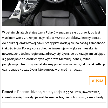
W ostatnich latach status życia Polaków znacznie się poprawił, co jest
wynikiem wielu złożonych czynników. Wzrost zarobków, lepszy dostęp
do edukacji oraz rozwój rynku pracy przekładają się na naszą zamożność
i jakość życia. Polacy coraz chętniej inwestują w większe mieszkania,
nowoczesne technologie oraz zdrowy styl życia, co pokazuje zmieniające
się podejście do codziennych wyborów. Niemniej jednak, mimo
pozytywnych trendów, nadal stajemy przed wyzwaniami, takimi jak inflacja
czy rosnące koszty życia, które mogą wpłynąć na naszą…
WIĘCEJ
Posted in
Finanse i biznes
,
Motoryzacja
Tagged
BMW
,
inwestować
,
inwestowanie
,
inwestycje
,
meble
,
mercedes
,
nieruchomości
,
samochody