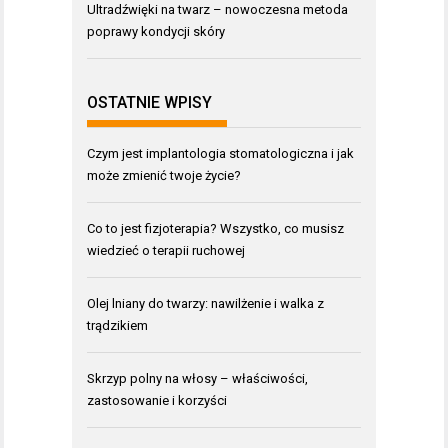
Ultradźwięki na twarz – nowoczesna metoda
poprawy kondycji skóry
OSTATNIE WPISY
Czym jest implantologia stomatologiczna i jak
może zmienić twoje życie?
Co to jest fizjoterapia? Wszystko, co musisz
wiedzieć o terapii ruchowej
Olej lniany do twarzy: nawilżenie i walka z
trądzikiem
Skrzyp polny na włosy – właściwości,
zastosowanie i korzyści