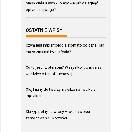
Masa ciała a wyniki biegowe: jak osiągnąć
optymalną wagę?
OSTATNIE WPISY
Czym jest implantologia stomatologiczna i jak
może zmienić twoje życie?
Co to jest fizjoterapia? Wszystko, co musisz
wiedzieć o terapii ruchowej
Olej lniany do twarzy: nawilżenie i walka z
trądzikiem
Skrzyp polny na włosy – właściwości,
zastosowanie i korzyści