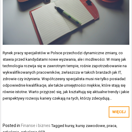
Rynek pracy specjalistów w Polsce przechodzi dynamiczne zmiany, co
stawia przed kandydatami nowe wyzwania, ale i możliwości. W miarę jak
technologia rozwija się w zawrotnym tempie, rośnie zapotrzebowanie na
wykwalifikowanych pracowników, zwłaszcza w takich branżach jak IT,
zdrowie czy inżynieria. Współczesny specjalista musi nie tylko posiadać
odpowiednie kwalifikacje, ale także umiejętności miękkie, które stają się
równie istotne. Warto przyjrzeć się, jak kształtują się aktualne trendy i jakie
perspektywy rozwoju kariery czekają na tych, którzy zdecydują…
WIĘCEJ
Posted in
Finanse i biznes
Tagged
kursy
,
kursy zawodowe
,
praca
,