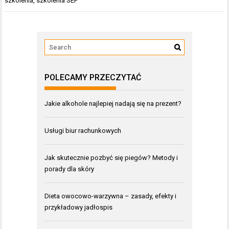
szkolenia
,
szkolenia SEP
POLECAMY PRZECZYTAĆ
Jakie alkohole najlepiej nadają się na prezent?
Usługi biur rachunkowych
Jak skutecznie pozbyć się piegów? Metody i
porady dla skóry
Dieta owocowo-warzywna – zasady, efekty i
przykładowy jadłospis