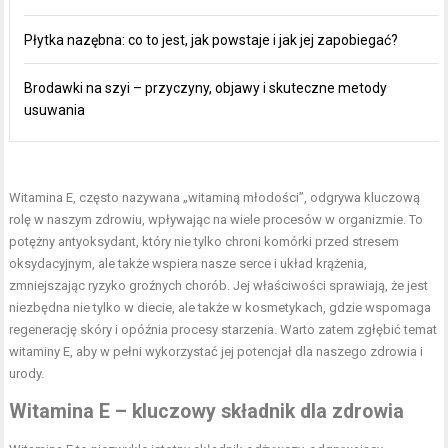
Płytka nazębna: co to jest, jak powstaje i jak jej zapobiegać?
Brodawki na szyi – przyczyny, objawy i skuteczne metody
usuwania
Witamina E
, często nazywana „witaminą młodości”, odgrywa kluczową
rolę w naszym zdrowiu, wpływając na wiele procesów w organizmie. To
potężny antyoksydant, który nie tylko chroni komórki przed stresem
oksydacyjnym, ale także wspiera nasze serce i układ krążenia,
zmniejszając ryzyko groźnych chorób. Jej właściwości sprawiają, że jest
niezbędna nie tylko w diecie, ale także w kosmetykach, gdzie wspomaga
regenerację skóry i opóźnia procesy starzenia. Warto zatem zgłębić temat
witaminy E, aby w pełni wykorzystać jej potencjał dla naszego zdrowia i
urody.
Witamina E – kluczowy składnik dla zdrowia