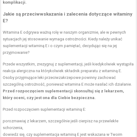
komplikacji.
Jakie są przeciwwskazania i zalecenia dotyczące witaminy
E?
Witamina E odgrywa ważną rolę w naszym organizmie, ale w pewnych
sytuacjach jej stosowanie wymaga ostrożności. Kiedy należy unikać
suplementacji witaminą E i o czym pamiętać, decydując się na jej
przyjmowanie?
Przede wszystkim, zrezygnuj z suplementacji, jeśli kiedykolwiek wystąpiła
reakcja alergiczna na którykolwiek składnik preparatu z witaminą E.
Osoby przyjmujące leki przeciwzakrzepowe powinny zachować
szczególną ostrożność, ponieważ witamina E może nasilać ich działanie.
Przed rozpoczęciem suplementacji skonsultuj się z lekarzem,
który oceni, czy jest ona dla Ciebie bezpieczna.
Przed rozpoczęciem suplementacji witaminą E:
porozmawiaj z lekarzem, szczególnie jeśli cierpisz na przewlekłe
schorzenia,
dowiedz się, czy suplementacja witaminą E jest wskazana w Twoim