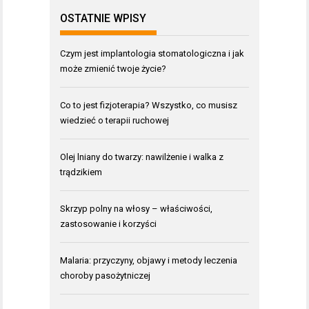
OSTATNIE WPISY
Czym jest implantologia stomatologiczna i jak
może zmienić twoje życie?
Co to jest fizjoterapia? Wszystko, co musisz
wiedzieć o terapii ruchowej
Olej lniany do twarzy: nawilżenie i walka z
trądzikiem
Skrzyp polny na włosy – właściwości,
zastosowanie i korzyści
Malaria: przyczyny, objawy i metody leczenia
choroby pasożytniczej