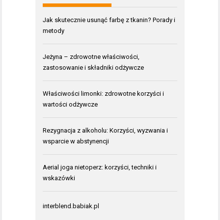
Jak skutecznie usunąć farbę z tkanin? Porady i
metody
Jeżyna – zdrowotne właściwości,
zastosowanie i składniki odżywcze
Właściwości limonki: zdrowotne korzyści i
wartości odżywcze
Rezygnacja z alkoholu: Korzyści, wyzwania i
wsparcie w abstynencji
Aerial joga nietoperz: korzyści, techniki i
wskazówki
interblend.babiak.pl