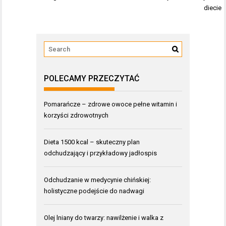
diecie
POLECAMY PRZECZYTAĆ
Pomarańcze – zdrowe owoce pełne witamin i
korzyści zdrowotnych
Dieta 1500 kcal – skuteczny plan
odchudzający i przykładowy jadłospis
Odchudzanie w medycynie chińskiej:
holistyczne podejście do nadwagi
Olej lniany do twarzy: nawilżenie i walka z