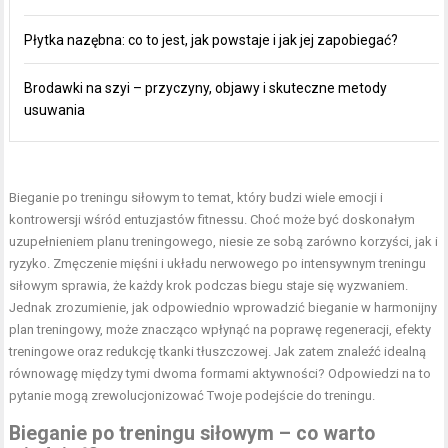
Płytka nazębna: co to jest, jak powstaje i jak jej zapobiegać?
Brodawki na szyi – przyczyny, objawy i skuteczne metody
usuwania
Bieganie po treningu siłowym
to temat, który budzi wiele emocji i
kontrowersji wśród entuzjastów fitnessu. Choć może być doskonałym
uzupełnieniem planu treningowego, niesie ze sobą zarówno korzyści, jak i
ryzyko. Zmęczenie mięśni i układu nerwowego po intensywnym treningu
siłowym sprawia, że każdy krok podczas biegu staje się wyzwaniem.
Jednak zrozumienie, jak odpowiednio wprowadzić bieganie w harmonijny
plan treningowy, może znacząco wpłynąć na poprawę regeneracji, efekty
treningowe oraz redukcję
tkanki tłuszczowej
. Jak zatem znaleźć idealną
równowagę między tymi dwoma formami aktywności? Odpowiedzi na to
pytanie mogą zrewolucjonizować Twoje podejście do treningu.
Bieganie po treningu siłowym – co warto