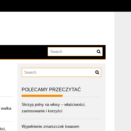
POLECAMY PRZECZYTAĆ
Skrzyp polny na włosy – właściwości,
i walka
zastosowanie i korzyści
Wypełnienie zmarszczek kwasem
ści,