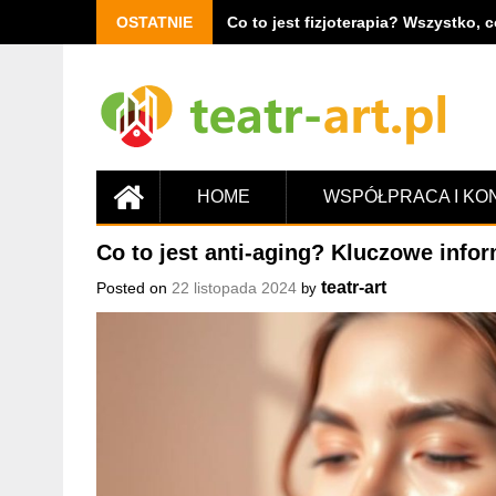
OSTATNIE
Co to jest fizjoterapia? Wszystko, 
HOME
WSPÓŁPRACA I KO
Co to jest anti-aging? Kluczowe infor
teatr-art
Posted on
22 listopada 2024
by