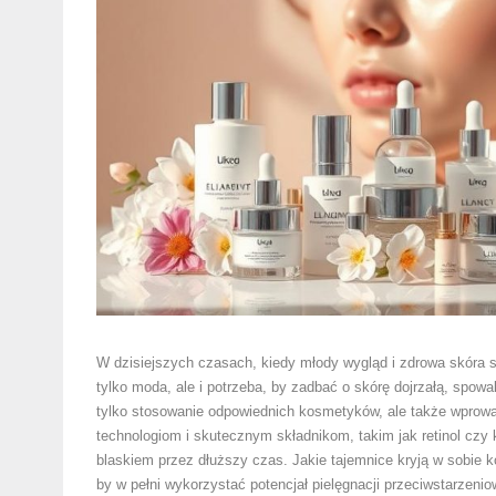
W dzisiejszych czasach, kiedy młody wygląd i zdrowa skóra st
tylko moda, ale i potrzeba, by zadbać o skórę dojrzałą, spowal
tylko stosowanie odpowiednich kosmetyków, ale także wprowa
technologiom i skutecznym składnikom, takim jak retinol czy
blaskiem przez dłuższy czas. Jakie tajemnice kryją w sobie ko
by w pełni wykorzystać potencjał pielęgnacji przeciwstarzenio