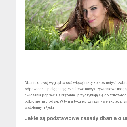
Dbanie o swój wygląd to coś więcej niż tylko kosmetyki i zab
odpowiednią pielęgnację. Właściwe nawyki żywieniowe mogą z
ćwiczenia poprawiają krążenie i przyczyniają się do zdroweg
odbić się na urodzie. W tym artykule przyjrzymy się skute
codziennym życiu.
Jakie są podstawowe zasady dbania o u