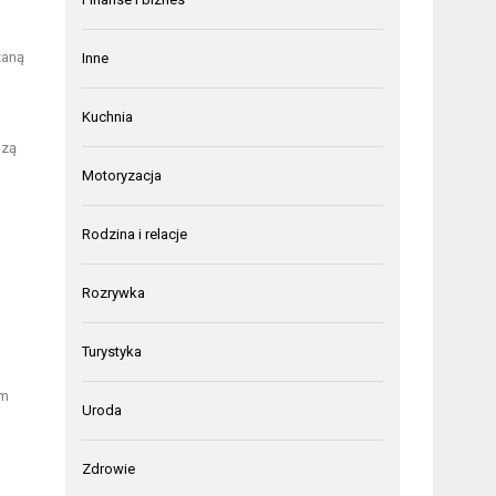
zaną
Inne
Kuchnia
dzą
Motoryzacja
Rodzina i relacje
Rozrywka
Turystyka
im
Uroda
Zdrowie