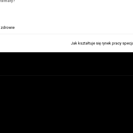
 tematy?
,
zdrowie
Jak kształtuje się rynek pracy specj