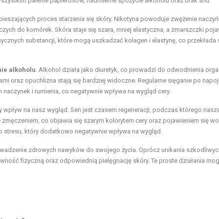
wszystkim palenie papierosów, nadmierne spożycie alkoholu oraz brak snu.
ieszających proces starzenia się skóry. Nikotyna powoduje zwężenie naczyń
zych do komórek. Skóra staje się szara, mniej elastyczna, a zmarszczki poja
ycznych substancji, które mogą uszkadzać kolagen i elastynę, co przekłada 
ie alkoholu
. Alkohol działa jako diuretyk, co prowadzi do odwodnienia org
zami oraz opuchlizna stają się bardziej widoczne. Regularne sięganie po napo
 naczynek i rumienia, co negatywnie wpływa na wygląd cery.
y wpływ na nasz wygląd. Sen jest czasem regeneracji, podczas którego nasz
 zmęczeniem, co objawia się szarym kolorytem cery oraz pojawieniem się w
o stresu, który dodatkowo negatywnie wpływa na wygląd.
owadzenie zdrowych nawyków do swojego życia. Oprócz unikania szkodliwyc
ywność fizyczną oraz odpowiednią pielęgnację skóry. Te proste działania mo