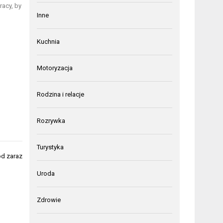
racy, by
Inne
Kuchnia
Motoryzacja
Rodzina i relacje
Rozrywka
Turystyka
d zaraz
Uroda
Zdrowie