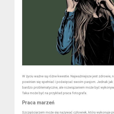
W życiu ważne są różne kwestie. Najważniejsze jest zdrowie, n
powinien się spełniać i poświęcać swoim pasjom. Jednak jak 
bardzo problematyczne, ale rozwiązaniem może być wykonywanie
Taka może być na przykład praca fotografa.
Praca marzeń
Szczęściarzem może się nazywać człowiek, który wykonuje prac