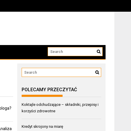
POLECAMY PRZECZYTAĆ
Koktajle odchudzające – składniki, przepisy i
 bloga?
korzyści zdrowotne
Kredyt skrojony na miarę
Analiza