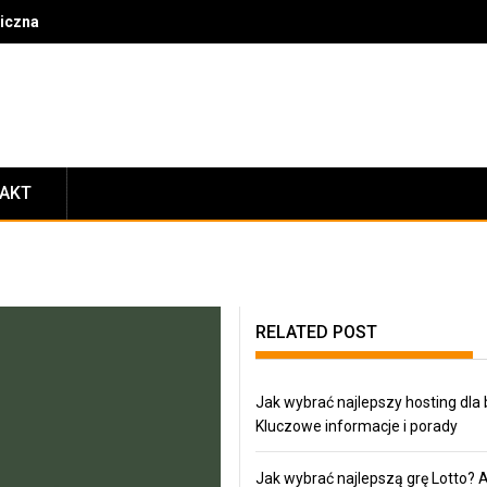
czna i jak może zmienić twoje życie?
TAKT
RELATED POST
Jak wybrać najlepszy hosting dla
Kluczowe informacje i porady
Jak wybrać najlepszą grę Lotto? 