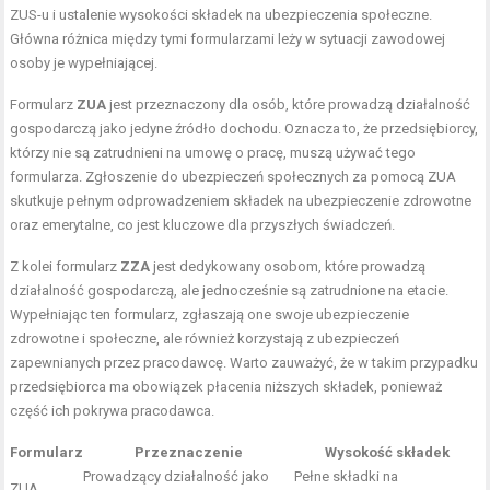
ZUS-u i ustalenie wysokości składek na ubezpieczenia społeczne.
Główna różnica między tymi formularzami leży w sytuacji zawodowej
osoby je wypełniającej.
Formularz
ZUA
jest przeznaczony dla osób, które prowadzą działalność
gospodarczą jako jedyne źródło dochodu. Oznacza to, że przedsiębiorcy,
którzy nie są zatrudnieni na umowę o pracę, muszą używać tego
formularza. Zgłoszenie do ubezpieczeń społecznych za pomocą ZUA
skutkuje pełnym odprowadzeniem składek na ubezpieczenie zdrowotne
oraz emerytalne, co jest kluczowe dla przyszłych świadczeń.
Z kolei formularz
ZZA
jest dedykowany osobom, które prowadzą
działalność gospodarczą, ale jednocześnie są zatrudnione na etacie.
Wypełniając ten formularz, zgłaszają one swoje ubezpieczenie
zdrowotne i społeczne, ale również korzystają z ubezpieczeń
zapewnianych przez pracodawcę. Warto zauważyć, że w takim przypadku
przedsiębiorca ma obowiązek płacenia niższych składek, ponieważ
część ich pokrywa pracodawca.
Formularz
Przeznaczenie
Wysokość składek
Prowadzący działalność jako
Pełne składki na
ZUA