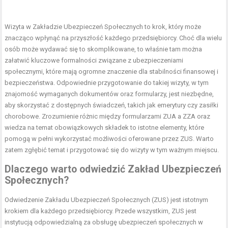
Wizyta w Zakładzie Ubezpieczeń Społecznych to krok, który może
znacząco wpłynąć na przyszłość każdego przedsiębiorcy. Choć dla wielu
osób może wydawać się to skomplikowane, to właśnie tam można
załatwić kluczowe formalności związane z ubezpieczeniami
społecznymi, które mają ogromne znaczenie dla stabilności finansowej i
bezpieczeństwa. Odpowiednie przygotowanie do takiej wizyty, w tym
znajomość wymaganych dokumentów oraz formularzy, jest niezbędne,
aby skorzystać z dostępnych świadczeń, takich jak emerytury czy zasiłki
chorobowe. Zrozumienie różnic między formularzami ZUA a ZZA oraz
wiedza na temat obowiązkowych składek to istotne elementy, które
pomogą w pełni wykorzystać możliwości oferowane przez ZUS. Warto
zatem zgłębić temat i przygotować się do wizyty w tym ważnym miejscu.
Dlaczego warto odwiedzić Zakład Ubezpieczeń
Społecznych?
Odwiedzenie Zakładu Ubezpieczeń Społecznych (ZUS) jest istotnym
krokiem dla każdego przedsiębiorcy. Przede wszystkim, ZUS jest
instytucją odpowiedzialną za obsługę ubezpieczeń społecznych w