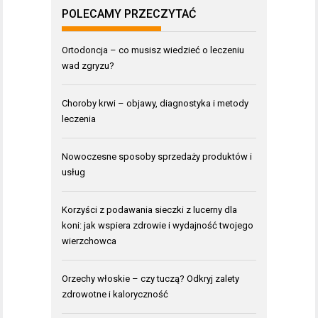
POLECAMY PRZECZYTAĆ
Ortodoncja – co musisz wiedzieć o leczeniu
wad zgryzu?
Choroby krwi – objawy, diagnostyka i metody
leczenia
Nowoczesne sposoby sprzedaży produktów i
usług
Korzyści z podawania sieczki z lucerny dla
koni: jak wspiera zdrowie i wydajność twojego
wierzchowca
Orzechy włoskie – czy tuczą? Odkryj zalety
zdrowotne i kaloryczność