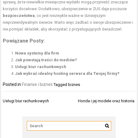
sprawy, że te niewielkie miesięczne wydatki mogą przynieść znaczące
korzyści docelowe. Dodatkowo, ubezpieczenie w ZUS daje poczucie
bezpieczeństwa
, co jest niezwykle ważne w dzisiejszym
nieprzewidywalnym świecie. Warto więc zadbać o swoje ubezpieczenie i
nie pomijać składek, aby skorzystać z przysługujących świadczeń.
Powiązane Posty:
Nowe systemy dla firm
Jak powstają treści do mediów?
Usługi biur rachunkowych
Jak wybrać idealny hosting serwera dla Twojej firmy?
Posted in
Finanse i biznes
Tagged
biznes
Nawigacja
Usługi biur rachunkowych
Honda i jej modele oraz historia.
wpisu