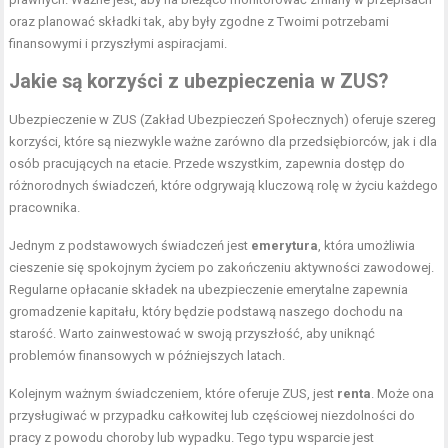
oraz planować składki tak, aby były zgodne z Twoimi potrzebami
finansowymi i przyszłymi aspiracjami.
Jakie są korzyści z ubezpieczenia w ZUS?
Ubezpieczenie w ZUS (Zakład Ubezpieczeń Społecznych) oferuje szereg
korzyści, które są niezwykle ważne zarówno dla przedsiębiorców, jak i dla
osób pracujących na etacie. Przede wszystkim, zapewnia dostęp do
różnorodnych świadczeń, które odgrywają kluczową rolę w życiu każdego
pracownika.
Jednym z podstawowych świadczeń jest
emerytura
, która umożliwia
cieszenie się spokojnym życiem po zakończeniu aktywności zawodowej.
Regularne opłacanie składek na ubezpieczenie emerytalne zapewnia
gromadzenie kapitału, który będzie podstawą naszego dochodu na
starość. Warto zainwestować w swoją przyszłość, aby uniknąć
problemów finansowych w późniejszych latach.
Kolejnym ważnym świadczeniem, które oferuje ZUS, jest
renta
. Może ona
przysługiwać w przypadku całkowitej lub częściowej niezdolności do
pracy z powodu choroby lub wypadku. Tego typu wsparcie jest