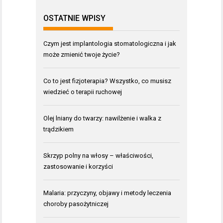
OSTATNIE WPISY
Czym jest implantologia stomatologiczna i jak
może zmienić twoje życie?
Co to jest fizjoterapia? Wszystko, co musisz
wiedzieć o terapii ruchowej
Olej lniany do twarzy: nawilżenie i walka z
trądzikiem
Skrzyp polny na włosy – właściwości,
zastosowanie i korzyści
Malaria: przyczyny, objawy i metody leczenia
choroby pasożytniczej