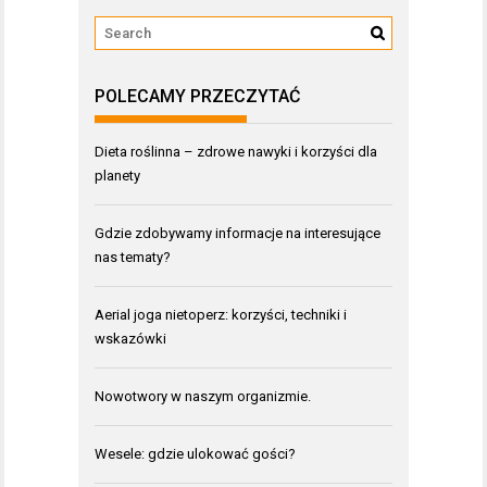
POLECAMY PRZECZYTAĆ
Dieta roślinna – zdrowe nawyki i korzyści dla
planety
Gdzie zdobywamy informacje na interesujące
nas tematy?
Aerial joga nietoperz: korzyści, techniki i
wskazówki
Nowotwory w naszym organizmie.
Wesele: gdzie ulokować gości?