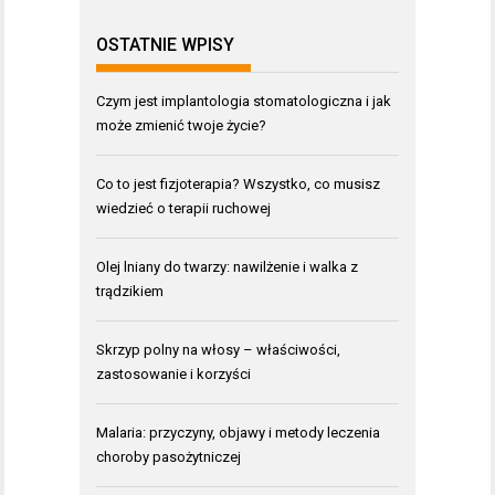
OSTATNIE WPISY
Czym jest implantologia stomatologiczna i jak
może zmienić twoje życie?
Co to jest fizjoterapia? Wszystko, co musisz
wiedzieć o terapii ruchowej
Olej lniany do twarzy: nawilżenie i walka z
trądzikiem
Skrzyp polny na włosy – właściwości,
zastosowanie i korzyści
Malaria: przyczyny, objawy i metody leczenia
choroby pasożytniczej