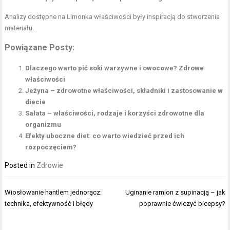
Analizy dostępne na
Limonka właściwości
były inspiracją do stworzenia
materiału.
Powiązane Posty:
Dlaczego warto pić soki warzywne i owocowe? Zdrowe
właściwości
Jeżyna – zdrowotne właściwości, składniki i zastosowanie w
diecie
Sałata – właściwości, rodzaje i korzyści zdrowotne dla
organizmu
Efekty uboczne diet: co warto wiedzieć przed ich
rozpoczęciem?
Posted in
Zdrowie
Nawigacja
Wiosłowanie hantlem jednorącz:
Uginanie ramion z supinacją – jak
wpisu
technika, efektywność i błędy
poprawnie ćwiczyć bicepsy?