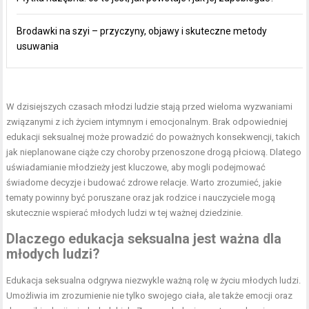
Brodawki na szyi – przyczyny, objawy i skuteczne metody
usuwania
W dzisiejszych czasach młodzi ludzie stają przed wieloma wyzwaniami
związanymi z ich życiem intymnym i emocjonalnym. Brak odpowiedniej
edukacji seksualnej może prowadzić do poważnych konsekwencji, takich
jak nieplanowane ciąże czy choroby przenoszone drogą płciową. Dlatego
uświadamianie młodzieży jest kluczowe, aby mogli podejmować
świadome decyzje i budować zdrowe relacje. Warto zrozumieć, jakie
tematy powinny być poruszane oraz jak rodzice i nauczyciele mogą
skutecznie wspierać młodych ludzi w tej ważnej dziedzinie.
Dlaczego edukacja seksualna jest ważna dla
młodych ludzi?
Edukacja seksualna odgrywa niezwykle ważną rolę w życiu młodych ludzi.
Umożliwia im zrozumienie nie tylko swojego ciała, ale także emocji oraz