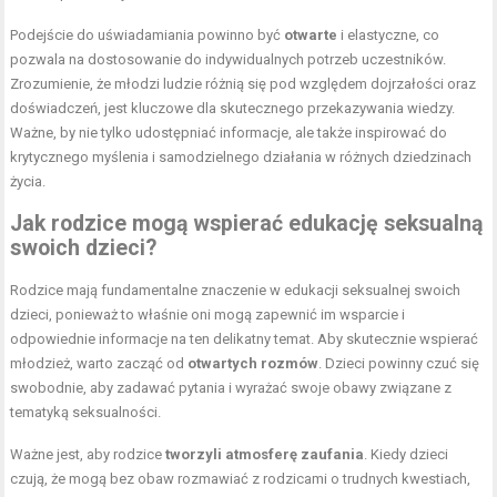
Podejście do uświadamiania powinno być
otwarte
i elastyczne, co
pozwala na dostosowanie do indywidualnych potrzeb uczestników.
Zrozumienie, że młodzi ludzie różnią się pod względem dojrzałości oraz
doświadczeń, jest kluczowe dla skutecznego przekazywania wiedzy.
Ważne, by nie tylko udostępniać informacje, ale także inspirować do
krytycznego myślenia i samodzielnego działania w różnych dziedzinach
życia.
Jak rodzice mogą wspierać edukację seksualną
swoich dzieci?
Rodzice mają fundamentalne znaczenie w edukacji seksualnej swoich
dzieci, ponieważ to właśnie oni mogą zapewnić im wsparcie i
odpowiednie informacje na ten delikatny temat. Aby skutecznie wspierać
młodzież, warto zacząć od
otwartych rozmów
. Dzieci powinny czuć się
swobodnie, aby zadawać pytania i wyrażać swoje obawy związane z
tematyką seksualności.
Ważne jest, aby rodzice
tworzyli atmosferę zaufania
. Kiedy dzieci
czują, że mogą bez obaw rozmawiać z rodzicami o trudnych kwestiach,