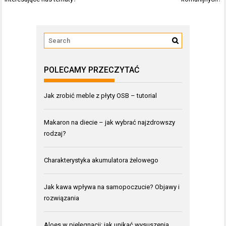
POLECAMY PRZECZYTAĆ
Jak zrobić meble z płyty OSB – tutorial
Makaron na diecie – jak wybrać najzdrowszy
rodzaj?
Charakterystyka akumulatora żelowego
Jak kawa wpływa na samopoczucie? Objawy i
rozwiązania
Aloes w pielęgnacji: jak unikać wysuszenia