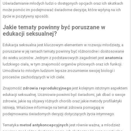
Uświadamianie młodych ludzi o dostępnych opcjach oraz ich skutkach
może pomóc im podejmować świadome decyzje, które wpłyną na ich
życie w pozytywny sposób.
Jakie tematy powinny być poruszane w
edukacji seksualnej?
Edukacja seksualna jest kluczowym elementem w rozwoju młodzieży, a
poruszane w jej ramach tematy powinny być różnorodne i dostosowane
do wieku uczniów. Jednym z podstawowych zagadnień jest
anatomia
ludzkiego ciała, w tym znajomość organów płciowych oraz ich funkcji.
Umożliwia to młodym ludziom lepsze zrozumienie swojej biologi i
procesów zachodzących w ich ciele.
Znajomość
zdrowia reprodukcyjnego
jest kolejnym istotnym aspektem
edukacji seksualnej. Uczniowie powinni być świadomi, jak dbać o swoje
zdrowie, jakie są objawy różnych chorób oraz jakie metody profilaktyki
istnieją. Właściwe informacje na temat zdrowia pomagają w
podejmowaniu świadomych decyzji dotyczących życia intymnego.
Tematyka
metod antykoncepcyjnych
jest równie ważna, a młodzież