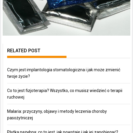
RELATED POST
Czym jest implantologia stomatologiczna i jak może zmienić
twoje życie?
Co to jest fizjoterapia? Wszystko, co musisz wiedzieć o terapii
ruchowej
Malaria: przyczyny, objawy i metody leczenia choroby
pasożytniczej
Płytka nazębna: co to jest, jak powstaje i jak jej zapobiegać?