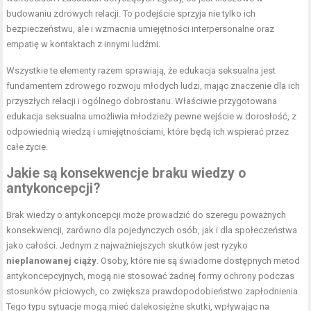
budowaniu zdrowych relacji. To podejście sprzyja nie tylko ich
bezpieczeństwu, ale i wzmacnia umiejętności interpersonalne oraz
empatię w kontaktach z innymi ludźmi.
Wszystkie te elementy razem sprawiają, że edukacja seksualna jest
fundamentem zdrowego rozwoju młodych ludzi, mając znaczenie dla ich
przyszłych relacji i ogólnego dobrostanu. Właściwie przygotowana
edukacja seksualna umożliwia młodzieży pewne wejście w dorosłość, z
odpowiednią wiedzą i umiejętnościami, które będą ich wspierać przez
całe życie.
Jakie są konsekwencje braku wiedzy o
antykoncepcji?
Brak wiedzy o antykoncepcji może prowadzić do szeregu poważnych
konsekwencji, zarówno dla pojedynczych osób, jak i dla społeczeństwa
jako całości. Jednym z najważniejszych skutków jest ryzyko
nieplanowanej ciąży
. Osoby, które nie są świadome dostępnych metod
antykoncepcyjnych, mogą nie stosować żadnej formy ochrony podczas
stosunków płciowych, co zwiększa prawdopodobieństwo zapłodnienia.
Tego typu sytuacje mogą mieć dalekosiężne skutki, wpływając na