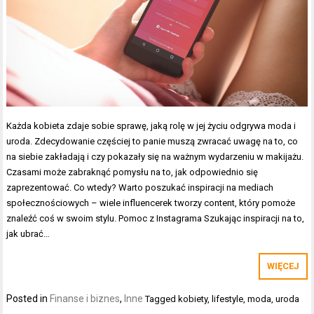
Każda kobieta zdaje sobie sprawę, jaką rolę w jej życiu odgrywa moda i
uroda. Zdecydowanie częściej to panie muszą zwracać uwagę na to, co
na siebie zakładają i czy pokazały się na ważnym wydarzeniu w makijażu.
Czasami może zabraknąć pomysłu na to, jak odpowiednio się
zaprezentować. Co wtedy? Warto poszukać inspiracji na mediach
społecznościowych – wiele influencerek tworzy content, który pomoże
znaleźć coś w swoim stylu. Pomoc z Instagrama Szukając inspiracji na to,
jak ubrać…
WIĘCEJ
Posted in
Finanse i biznes
,
Inne
Tagged
kobiety
,
lifestyle
,
moda
,
uroda