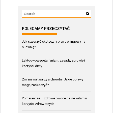
POLECAMY PRZECZYTAĆ
Jak stworzyć skuteczny plan treningowy na
siłownię?
Laktoowowegetarianizm: zasady, zdrowie i
korzyści diety
Zmiany na twarzy a choroby: Jakie objawy
mogą zaskoczyć?
Pomarańcze – zdrowe owoce pełne witamin i
korzyści zdrowotnych