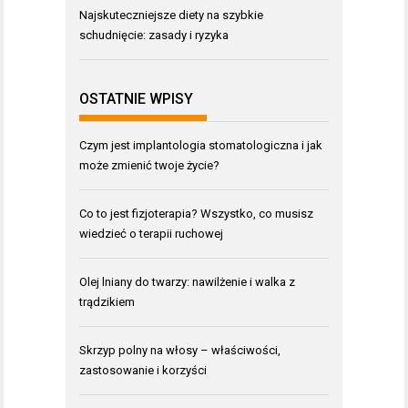
Najskuteczniejsze diety na szybkie
schudnięcie: zasady i ryzyka
OSTATNIE WPISY
Czym jest implantologia stomatologiczna i jak
może zmienić twoje życie?
Co to jest fizjoterapia? Wszystko, co musisz
wiedzieć o terapii ruchowej
Olej lniany do twarzy: nawilżenie i walka z
trądzikiem
Skrzyp polny na włosy – właściwości,
zastosowanie i korzyści