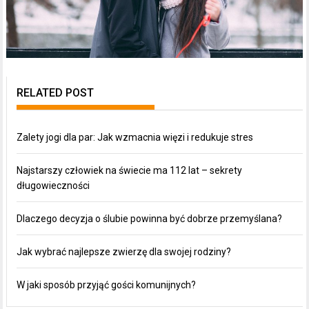
RELATED POST
Zalety jogi dla par: Jak wzmacnia więzi i redukuje stres
Najstarszy człowiek na świecie ma 112 lat – sekrety
długowieczności
Dlaczego decyzja o ślubie powinna być dobrze przemyślana?
Jak wybrać najlepsze zwierzę dla swojej rodziny?
W jaki sposób przyjąć gości komunijnych?